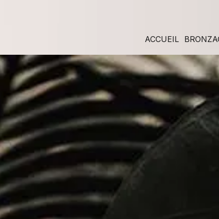
Panneau de gestion des cookies
ACCUEIL
BRONZA