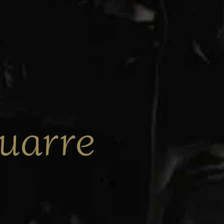
ouarre