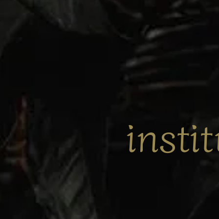
insti